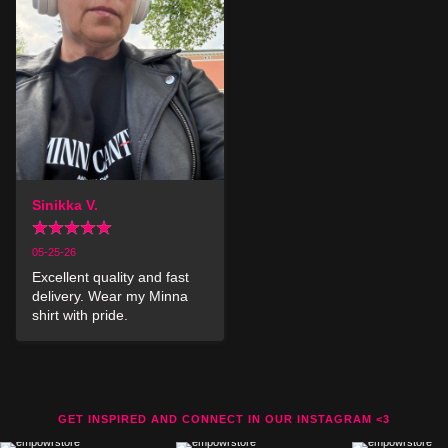
Sinikka V.
05-25-26
Excellent quality and fast 
delivery. Wear my Minna 
shirt with pride.
GET INSPIRED AND CONNECT IN OUR INSTAGRAM <3