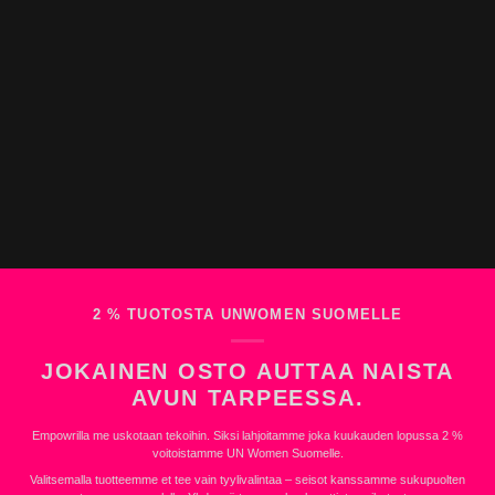
2 % TUOTOSTA UNWOMEN SUOMELLE
JOKAINEN OSTO AUTTAA NAISTA
AVUN TARPEESSA.
Empowrilla me uskotaan tekoihin. Siksi lahjoitamme joka kuukauden lopussa 2 %
voitoistamme UN Women Suomelle.
Valitsemalla tuotteemme et tee vain tyylivalintaa – seisot kanssamme sukupuolten